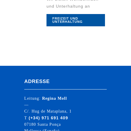
und Unterhaltung an
FREIZEIT UND
UNTERHALTUNG
ADRESSE
Leitung:
Regina Moll
—
C/. Hug de Mataplana, 1
(+34) 971 691 409
T
07180 Santa Ponça
Mallorca (España)