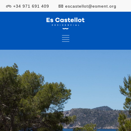
+34 971 691 409
escastellot@esment.org