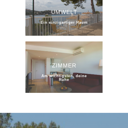
UMWELT
Ein einzigartiger Raum
ZIMMER
Am wichtigsten, deine
Ruhe